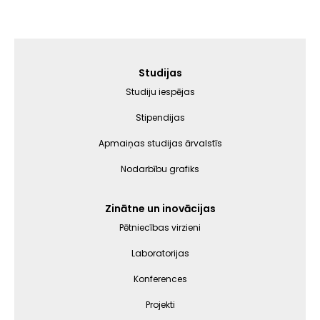
Galvenā
Studijas
izvēlne
Studiju iespējas
Stipendijas
Apmaiņas studijas ārvalstīs
Nodarbību grafiks
Zinātne un inovācijas
Pētniecības virzieni
Laboratorijas
Konferences
Projekti