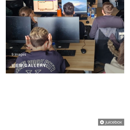
9 Images
VIEW GALLERY