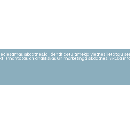
eciešamās sīkdatnes,lai identificētu tīmekļa vietnes lietotāju sesi
tikt izmantotas arī analītiskās un mārketinga sīkdatnes. Sīkāka in
Zinātne un inovācijas
Par mums
Pētniecības virzieni
Dekanāts
Laboratorijas
Dome
Konferences
Studiju programmu direktori
Projekti
Darbinieki
2024 © LBTU ITZAC
Privātuma politika