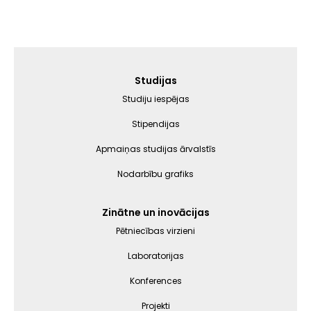
Galvenā
Studijas
izvēlne
Studiju iespējas
Stipendijas
Apmaiņas studijas ārvalstīs
Nodarbību grafiks
Zinātne un inovācijas
Pētniecības virzieni
Laboratorijas
Konferences
Projekti